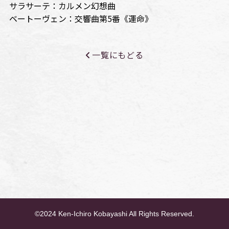
サラサーテ：カルメン幻想曲
ベートーヴェン：交響曲第5番《運命》
一覧にもどる
©2024 Ken-Ichiro Kobayashi All Rights Reserved.