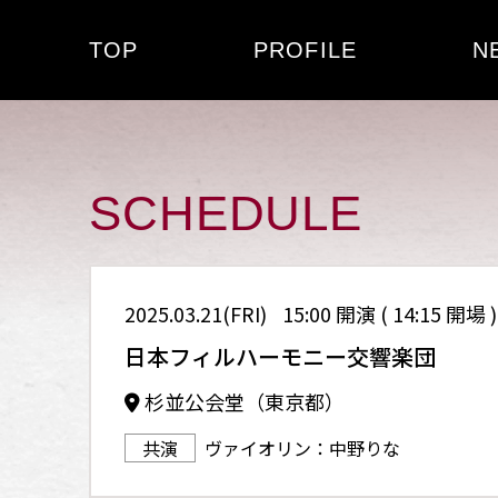
TOP
PROFILE
N
SCHEDULE
2025.03.21(FRI)
15:00 開演 ( 14:15 開場 )
日本フィルハーモニー交響楽団
杉並公会堂（東京都）
共演
ヴァイオリン：中野りな