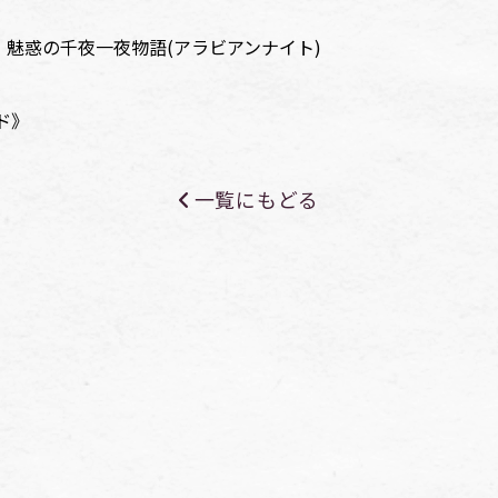
回 魅惑の千夜一夜物語(アラビアンナイト)
ド》
一覧にもどる