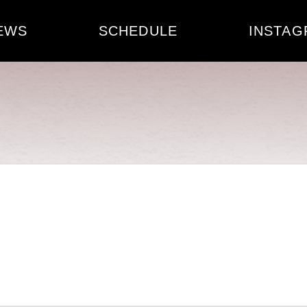
EWS
SCHEDULE
INSTAG