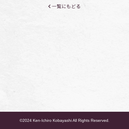
一覧にもどる
©2024 Ken-Ichiro Kobayashi All Rights Reserved.