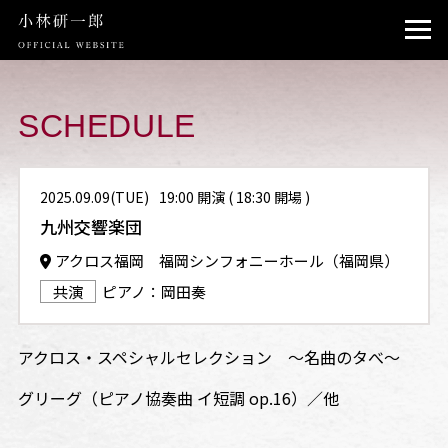
TOP
PROFILE
SCHEDULE
NEWS
2025.09.09(TUE)
19:00 開演 ( 18:30 開場 )
SCHEDULE
九州交響楽団
INSTAGRAM
アクロス福岡 福岡シンフォニーホール（福岡県）
共演
ピアノ：岡田奏
CONTACT
アクロス・スペシャルセレクション ～名曲のタべ～
グリーグ（ピアノ協奏曲 イ短調 op.16）／他