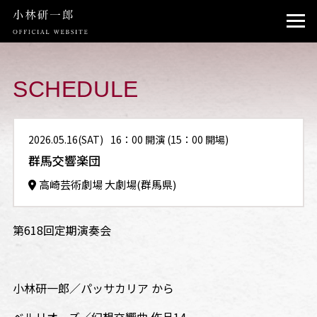
TOP
PROFILE
SCHEDULE
NEWS
2026.05.16(SAT)
16：00 開演 (15：00 開場)
SCHEDULE
群馬交響楽団
INSTAGRAM
高崎芸術劇場 大劇場(群馬県)
CONTACT
第618回定期演奏会
小林研一郎／パッサカリア から