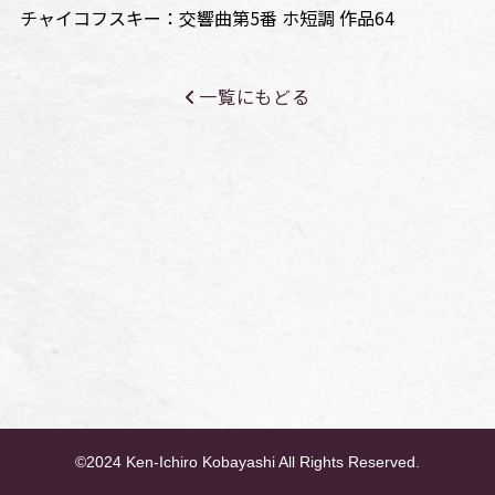
チャイコフスキー：交響曲第5番 ホ短調 作品64
一覧にもどる
©2024 Ken-Ichiro Kobayashi All Rights Reserved.